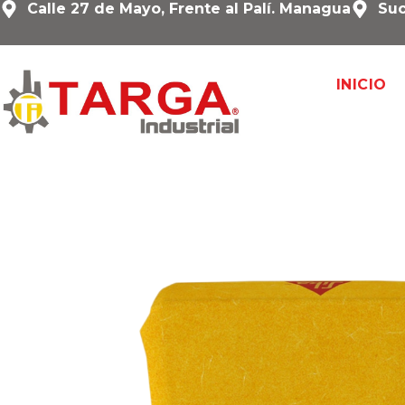
Calle 27 de Mayo, Frente al Palí. Managua
Suc
INICIO