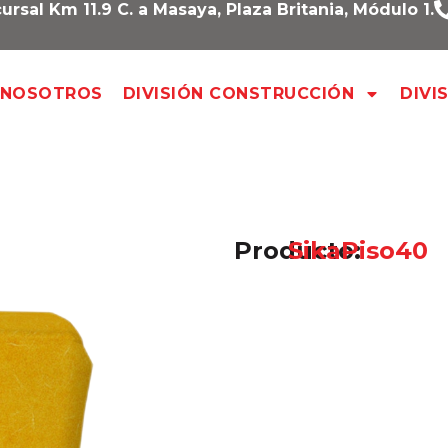
ursal Km 11.9 C. a Masaya, Plaza Britania, Módulo 1.
NOSOTROS
DIVISIÓN CONSTRUCCIÓN
DIVI
Producto:
SikaPiso40