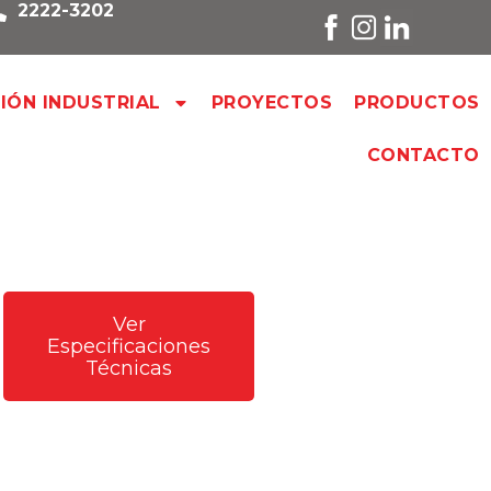
2222-3202
SIÓN INDUSTRIAL
PROYECTOS
PRODUCTOS
CONTACTO
Ver
Especificaciones
Técnicas