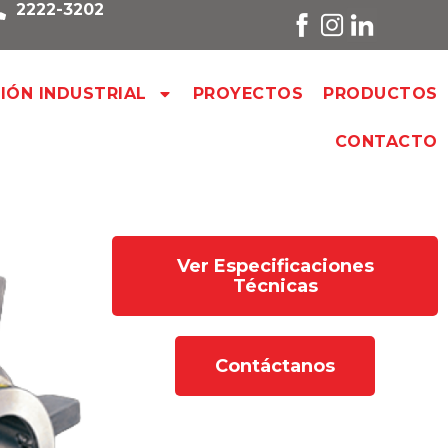
2222-3202
SIÓN INDUSTRIAL
PROYECTOS
PRODUCTOS
CONTACTO
Ver Especificaciones
Técnicas
Contáctanos