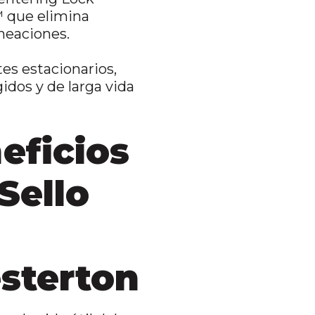
 que elimina
neaciones.
es estacionarios,
idos y de larga vida
eficios
Sello
sterton