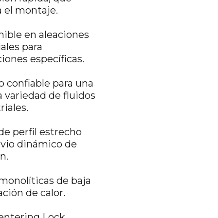
ta el montaje.
ible en aleaciones
ales para
iones específicas.
o confiable para una
 variedad de fluidos
riales.
de perfil estrecho
ivio dinámico de
n.
monolíticas de baja
ción de calor.
entering Lock