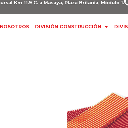
ursal Km 11.9 C. a Masaya, Plaza Britania, Módulo 1.
NOSOTROS
DIVISIÓN CONSTRUCCIÓN
DIVI