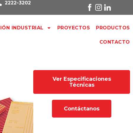
2222-3202
SIÓN INDUSTRIAL
PROYECTOS
PRODUCTOS
CONTACTO
Ver Especificaciones
Técnicas
Contáctanos