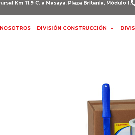
ursal Km 11.9 C. a Masaya, Plaza Britania, Módulo 1.
NOSOTROS
DIVISIÓN CONSTRUCCIÓN
DIVI