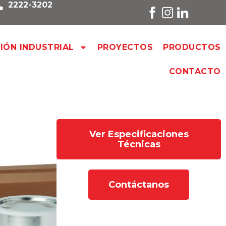
2222-3202
SIÓN INDUSTRIAL
PROYECTOS
PRODUCTOS
CONTACTO
Ver Especificaciones
Técnicas
Contáctanos